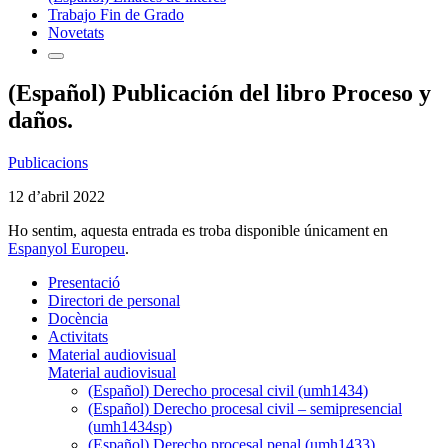
Trabajo Fin de Grado
Novetats
(Español) Publicación del libro Proceso y
daños.
Publicacions
12 d’abril 2022
Ho sentim, aquesta entrada es troba disponible únicament en
Espanyol Europeu
.
Presentació
Directori de personal
Docència
Activitats
Material audiovisual
Material audiovisual
(Español) Derecho procesal civil (umh1434)
(Español) Derecho procesal civil – semipresencial
(umh1434sp)
(Español) Derecho procesal penal (umh1433)