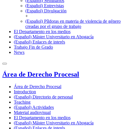
(Español) Seminarios
(Español) Entrevistas
(Español) Divulgación
+
(Español) Píldoras en materia de violencia de género
creadas por el grupo de trabajo
El Departamento en los medios
(Español) Máster Universitario en Abogacía
(Español) Enlaces de interés
Trabajo Fin de Grado
News
Área de Derecho Procesal
Área de Derecho Procesal
Introduction
(Español) Directorio de personal
Teaching
(Español) Actividades
Material audiovisual
El Departamento en los medios
(Español) Máster Universitario en Abogacía
(Español) Enlaces de interés