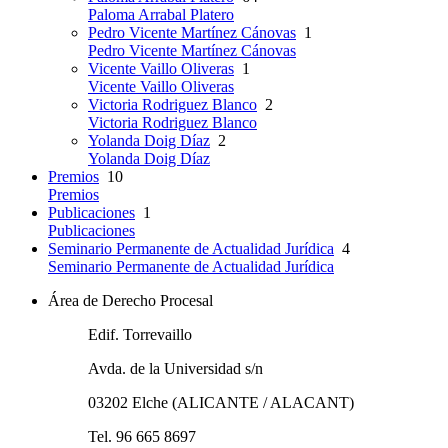
Paloma Arrabal Platero
Pedro Vicente Martínez Cánovas
1
Pedro Vicente Martínez Cánovas
Vicente Vaillo Oliveras
1
Vicente Vaillo Oliveras
Victoria Rodriguez Blanco
2
Victoria Rodriguez Blanco
Yolanda Doig Díaz
2
Yolanda Doig Díaz
Premios
10
Premios
Publicaciones
1
Publicaciones
Seminario Permanente de Actualidad Jurídica
4
Seminario Permanente de Actualidad Jurídica
Área de Derecho Procesal
Edif. Torrevaillo
Avda. de la Universidad s/n
03202 Elche (ALICANTE / ALACANT)
Tel. 96 665 8697