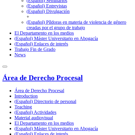
(Español) Seminarios
(Español) Entrevistas
(Español) Divulgación
+
(Español) Píldoras en materia de violencia de género
creadas por el grupo de trabajo
El Departamento en los medios
(Español) Máster Universitario en Abogacía
(Español) Enlaces de interés
Trabajo Fin de Grado
News
Área de Derecho Procesal
Área de Derecho Procesal
Introduction
(Español) Directorio de personal
Teaching
(Español) Actividades
Material audiovisual
El Departamento en los medios
(Español) Máster Universitario en Abogacía
(Español) Enlaces de interés