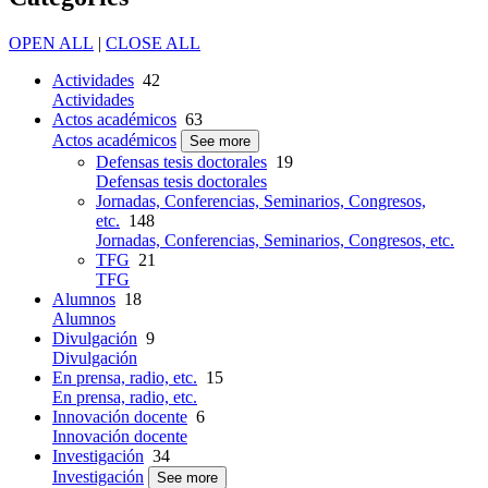
OPEN ALL
|
CLOSE ALL
Actividades
42
Actividades
Actos académicos
63
Actos académicos
See more
Defensas tesis doctorales
19
Defensas tesis doctorales
Jornadas, Conferencias, Seminarios, Congresos,
etc.
148
Jornadas, Conferencias, Seminarios, Congresos, etc.
TFG
21
TFG
Alumnos
18
Alumnos
Divulgación
9
Divulgación
En prensa, radio, etc.
15
En prensa, radio, etc.
Innovación docente
6
Innovación docente
Investigación
34
Investigación
See more