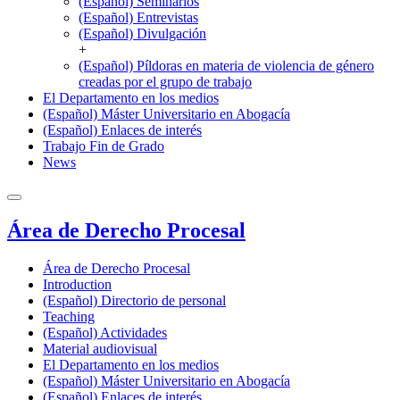
(Español) Seminarios
(Español) Entrevistas
(Español) Divulgación
+
(Español) Píldoras en materia de violencia de género
creadas por el grupo de trabajo
El Departamento en los medios
(Español) Máster Universitario en Abogacía
(Español) Enlaces de interés
Trabajo Fin de Grado
News
Área de Derecho Procesal
Área de Derecho Procesal
Introduction
(Español) Directorio de personal
Teaching
(Español) Actividades
Material audiovisual
El Departamento en los medios
(Español) Máster Universitario en Abogacía
(Español) Enlaces de interés