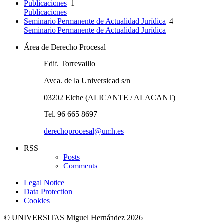
Publicaciones
1
Publicaciones
Seminario Permanente de Actualidad Jurídica
4
Seminario Permanente de Actualidad Jurídica
Área de Derecho Procesal
Edif. Torrevaillo
Avda. de la Universidad s/n
03202 Elche (ALICANTE / ALACANT)
Tel. 96 665 8697
derechoprocesal@umh.es
RSS
Posts
Comments
Legal Notice
Data Protection
Cookies
© UNIVERSITAS Miguel Hernández 2026