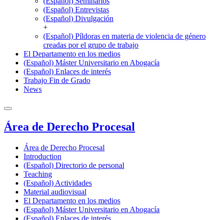
(Español) Seminarios
(Español) Entrevistas
(Español) Divulgación
+
(Español) Píldoras en materia de violencia de género
creadas por el grupo de trabajo
El Departamento en los medios
(Español) Máster Universitario en Abogacía
(Español) Enlaces de interés
Trabajo Fin de Grado
News
Área de Derecho Procesal
Área de Derecho Procesal
Introduction
(Español) Directorio de personal
Teaching
(Español) Actividades
Material audiovisual
El Departamento en los medios
(Español) Máster Universitario en Abogacía
(Español) Enlaces de interés