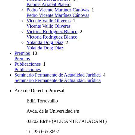
Paloma Arrabal Platero
Pedro Vicente Martínez Cánovas
1
Pedro Vicente Martínez Cánovas
Vicente Vaillo Oliveras
1
Vicente Vaillo Oliveras
Victoria Rodriguez Blanco
2
Victoria Rodriguez Blanco
Yolanda Doig Díaz
2
Yolanda Doig Díaz
Premios
10
Premios
Publicaciones
1
Publicaciones
Seminario Permanente de Actualidad Jurídica
4
Seminario Permanente de Actualidad Jurídica
Área de Derecho Procesal
Edif. Torrevaillo
Avda. de la Universidad s/n
03202 Elche (ALICANTE / ALACANT)
Tel. 96 665 8697