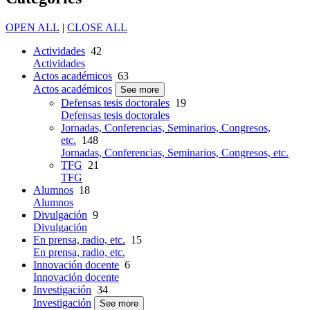
OPEN ALL
|
CLOSE ALL
Actividades
42
Actividades
Actos académicos
63
Actos académicos
See more
Defensas tesis doctorales
19
Defensas tesis doctorales
Jornadas, Conferencias, Seminarios, Congresos,
etc.
148
Jornadas, Conferencias, Seminarios, Congresos, etc.
TFG
21
TFG
Alumnos
18
Alumnos
Divulgación
9
Divulgación
En prensa, radio, etc.
15
En prensa, radio, etc.
Innovación docente
6
Innovación docente
Investigación
34
Investigación
See more