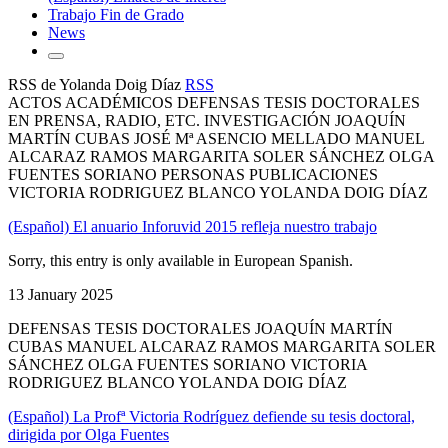
Trabajo Fin de Grado
News
RSS de Yolanda Doig Díaz
RSS
ACTOS ACADÉMICOS DEFENSAS TESIS DOCTORALES
EN PRENSA, RADIO, ETC. INVESTIGACIÓN JOAQUÍN
MARTÍN CUBAS JOSÉ Mª ASENCIO MELLADO MANUEL
ALCARAZ RAMOS MARGARITA SOLER SÁNCHEZ OLGA
FUENTES SORIANO PERSONAS PUBLICACIONES
VICTORIA RODRIGUEZ BLANCO YOLANDA DOIG DÍAZ
(Español) El anuario Inforuvid 2015 refleja nuestro trabajo
Sorry, this entry is only available in European Spanish.
13 January 2025
DEFENSAS TESIS DOCTORALES JOAQUÍN MARTÍN
CUBAS MANUEL ALCARAZ RAMOS MARGARITA SOLER
SÁNCHEZ OLGA FUENTES SORIANO VICTORIA
RODRIGUEZ BLANCO YOLANDA DOIG DÍAZ
(Español) La Profª Victoria Rodríguez defiende su tesis doctoral,
dirigida por Olga Fuentes