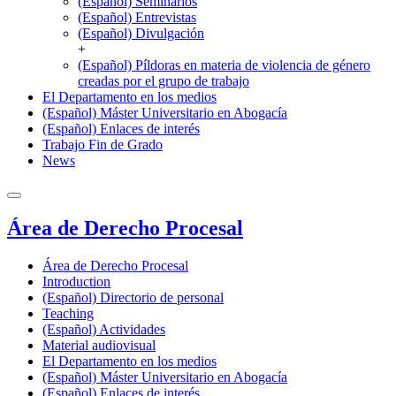
(Español) Seminarios
(Español) Entrevistas
(Español) Divulgación
+
(Español) Píldoras en materia de violencia de género
creadas por el grupo de trabajo
El Departamento en los medios
(Español) Máster Universitario en Abogacía
(Español) Enlaces de interés
Trabajo Fin de Grado
News
Área de Derecho Procesal
Área de Derecho Procesal
Introduction
(Español) Directorio de personal
Teaching
(Español) Actividades
Material audiovisual
El Departamento en los medios
(Español) Máster Universitario en Abogacía
(Español) Enlaces de interés