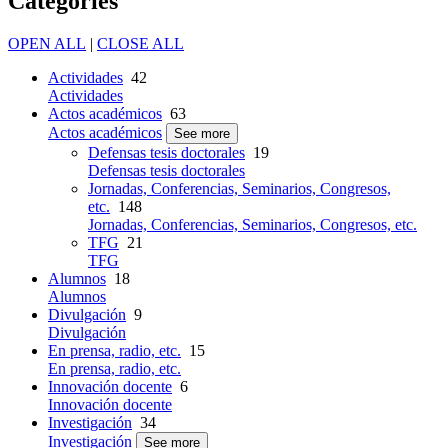
Categories
OPEN ALL
|
CLOSE ALL
Actividades
42
Actividades
Actos académicos
63
Actos académicos
See more
Defensas tesis doctorales
19
Defensas tesis doctorales
Jornadas, Conferencias, Seminarios, Congresos,
etc.
148
Jornadas, Conferencias, Seminarios, Congresos, etc.
TFG
21
TFG
Alumnos
18
Alumnos
Divulgación
9
Divulgación
En prensa, radio, etc.
15
En prensa, radio, etc.
Innovación docente
6
Innovación docente
Investigación
34
Investigación
See more