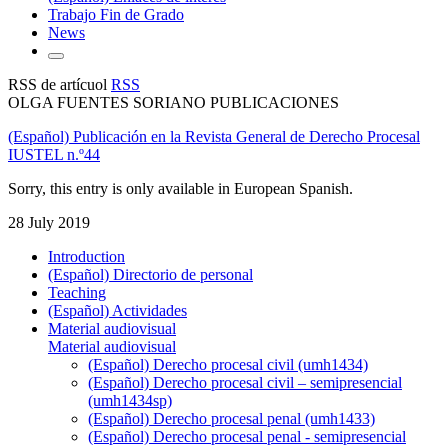
Trabajo Fin de Grado
News
RSS de artícuol
RSS
OLGA FUENTES SORIANO PUBLICACIONES
(Español) Publicación en la Revista General de Derecho Procesal
IUSTEL n.º44
Sorry, this entry is only available in European Spanish.
28 July 2019
Introduction
(Español) Directorio de personal
Teaching
(Español) Actividades
Material audiovisual
Material audiovisual
(Español) Derecho procesal civil (umh1434)
(Español) Derecho procesal civil – semipresencial
(umh1434sp)
(Español) Derecho procesal penal (umh1433)
(Español) Derecho procesal penal - semipresencial