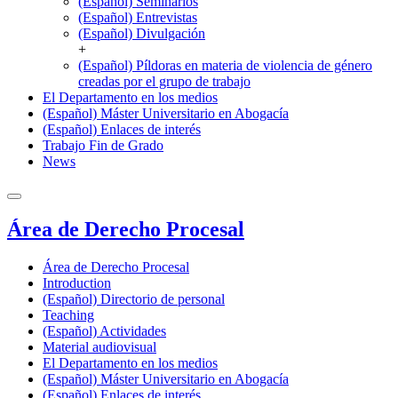
(Español) Seminarios
(Español) Entrevistas
(Español) Divulgación
+
(Español) Píldoras en materia de violencia de género
creadas por el grupo de trabajo
El Departamento en los medios
(Español) Máster Universitario en Abogacía
(Español) Enlaces de interés
Trabajo Fin de Grado
News
Área de Derecho Procesal
Área de Derecho Procesal
Introduction
(Español) Directorio de personal
Teaching
(Español) Actividades
Material audiovisual
El Departamento en los medios
(Español) Máster Universitario en Abogacía
(Español) Enlaces de interés